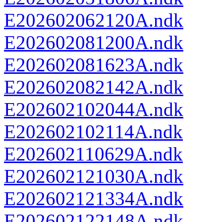
E202602062120A.ndk
E202602081200A.ndk
E202602081623A.ndk
E202602082142A.ndk
E202602102044A.ndk
E202602102114A.ndk
E202602110629A.ndk
E202602121030A.ndk
E202602121334A.ndk
E202602122148A.ndk