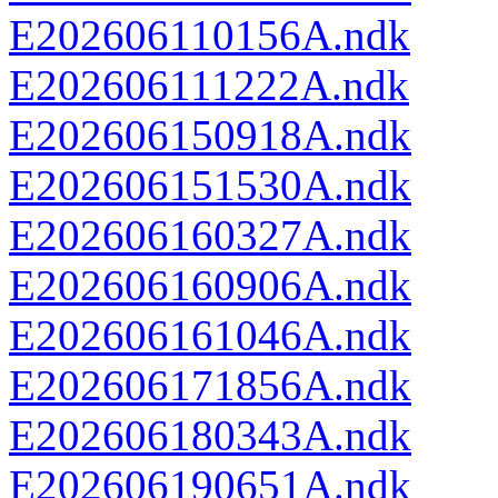
E202606110156A.ndk
E202606111222A.ndk
E202606150918A.ndk
E202606151530A.ndk
E202606160327A.ndk
E202606160906A.ndk
E202606161046A.ndk
E202606171856A.ndk
E202606180343A.ndk
E202606190651A.ndk