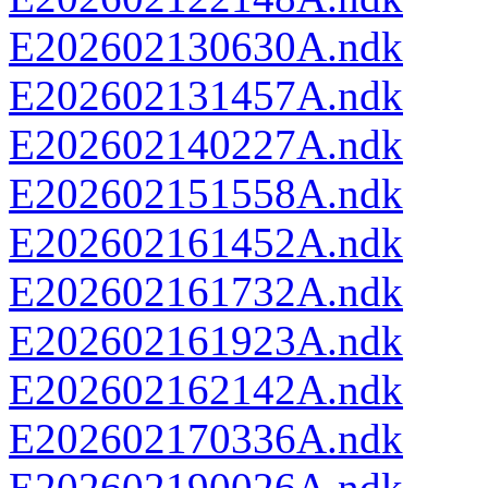
E202602130630A.ndk
E202602131457A.ndk
E202602140227A.ndk
E202602151558A.ndk
E202602161452A.ndk
E202602161732A.ndk
E202602161923A.ndk
E202602162142A.ndk
E202602170336A.ndk
E202602190026A.ndk