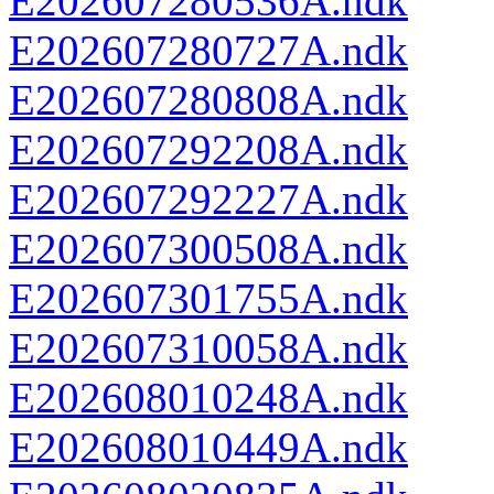
E202607280536A.ndk
E202607280727A.ndk
E202607280808A.ndk
E202607292208A.ndk
E202607292227A.ndk
E202607300508A.ndk
E202607301755A.ndk
E202607310058A.ndk
E202608010248A.ndk
E202608010449A.ndk