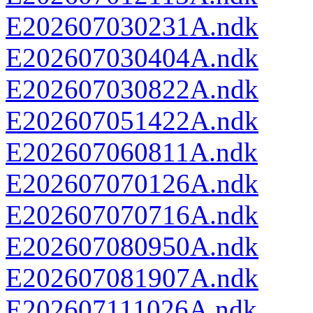
E202607030231A.ndk
E202607030404A.ndk
E202607030822A.ndk
E202607051422A.ndk
E202607060811A.ndk
E202607070126A.ndk
E202607070716A.ndk
E202607080950A.ndk
E202607081907A.ndk
E202607111026A.ndk