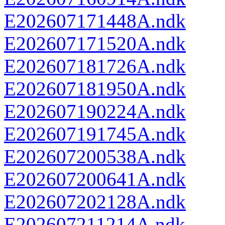
E202607171448A.ndk
E202607171520A.ndk
E202607181726A.ndk
E202607181950A.ndk
E202607190224A.ndk
E202607191745A.ndk
E202607200538A.ndk
E202607200641A.ndk
E202607202128A.ndk
E202607211214A.ndk