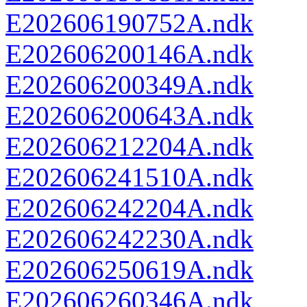
E202606190752A.ndk
E202606200146A.ndk
E202606200349A.ndk
E202606200643A.ndk
E202606212204A.ndk
E202606241510A.ndk
E202606242204A.ndk
E202606242230A.ndk
E202606250619A.ndk
E202606260346A.ndk