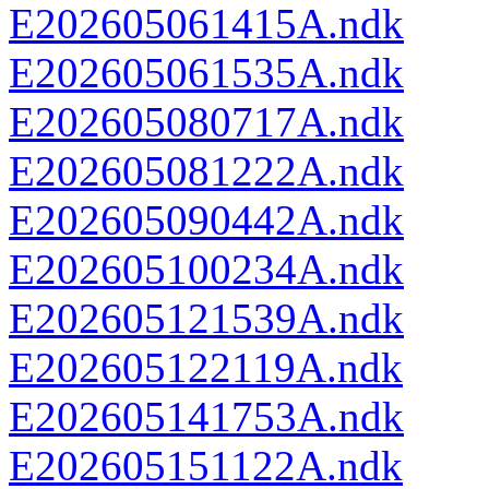
E202605061415A.ndk
E202605061535A.ndk
E202605080717A.ndk
E202605081222A.ndk
E202605090442A.ndk
E202605100234A.ndk
E202605121539A.ndk
E202605122119A.ndk
E202605141753A.ndk
E202605151122A.ndk