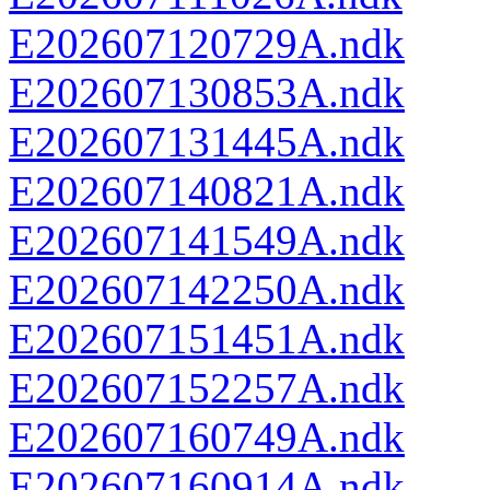
E202607120729A.ndk
E202607130853A.ndk
E202607131445A.ndk
E202607140821A.ndk
E202607141549A.ndk
E202607142250A.ndk
E202607151451A.ndk
E202607152257A.ndk
E202607160749A.ndk
E202607160914A.ndk