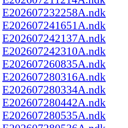
E202607232258A.ndk
E202607241651A.ndk
E202607242137A.ndk
E202607242310A.ndk
E202607260835A.ndk
E202607280316A.ndk
E202607280334A.ndk
E202607280442A.ndk
E202607280535A.ndk