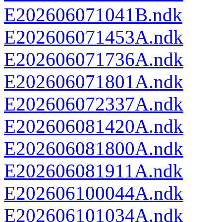
E202606071041B.ndk
E202606071453A.ndk
E202606071736A.ndk
E202606071801A.ndk
E202606072337A.ndk
E202606081420A.ndk
E202606081800A.ndk
E202606081911A.ndk
E202606100044A.ndk
E202606101034A.ndk