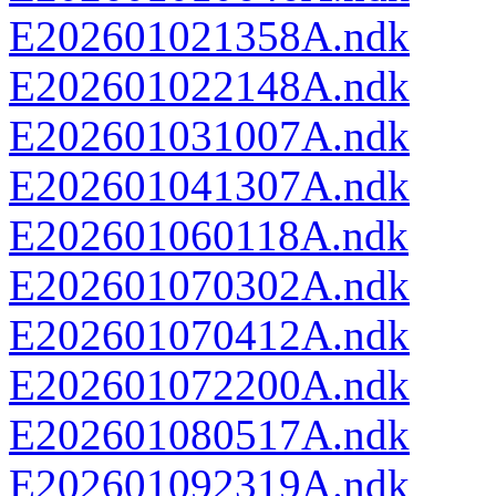
E202601021358A.ndk
E202601022148A.ndk
E202601031007A.ndk
E202601041307A.ndk
E202601060118A.ndk
E202601070302A.ndk
E202601070412A.ndk
E202601072200A.ndk
E202601080517A.ndk
E202601092319A.ndk