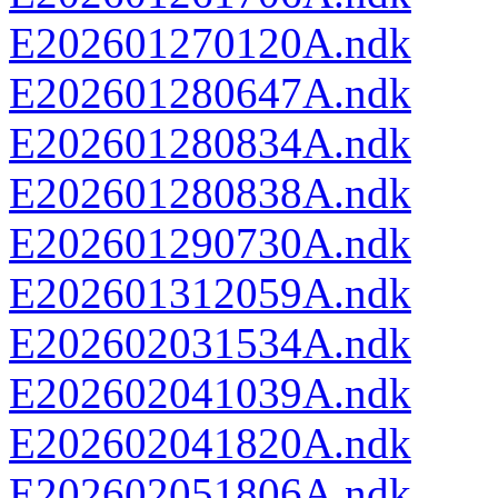
E202601270120A.ndk
E202601280647A.ndk
E202601280834A.ndk
E202601280838A.ndk
E202601290730A.ndk
E202601312059A.ndk
E202602031534A.ndk
E202602041039A.ndk
E202602041820A.ndk
E202602051806A.ndk