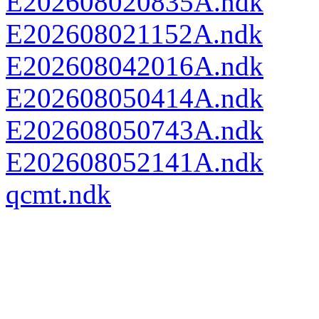
E202608020835A.ndk
E202608021152A.ndk
E202608042016A.ndk
E202608050414A.ndk
E202608050743A.ndk
E202608052141A.ndk
qcmt.ndk