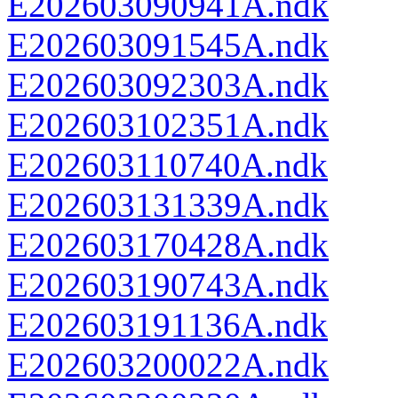
E202603090941A.ndk
E202603091545A.ndk
E202603092303A.ndk
E202603102351A.ndk
E202603110740A.ndk
E202603131339A.ndk
E202603170428A.ndk
E202603190743A.ndk
E202603191136A.ndk
E202603200022A.ndk