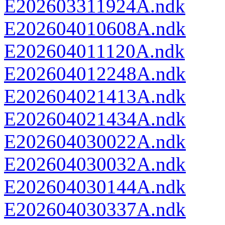
E202603311924A.ndk
E202604010608A.ndk
E202604011120A.ndk
E202604012248A.ndk
E202604021413A.ndk
E202604021434A.ndk
E202604030022A.ndk
E202604030032A.ndk
E202604030144A.ndk
E202604030337A.ndk