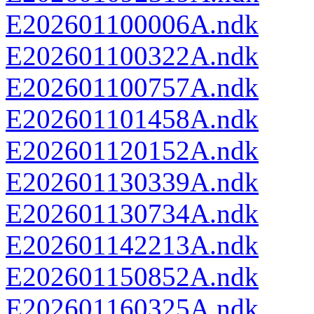
E202601100006A.ndk
E202601100322A.ndk
E202601100757A.ndk
E202601101458A.ndk
E202601120152A.ndk
E202601130339A.ndk
E202601130734A.ndk
E202601142213A.ndk
E202601150852A.ndk
E202601160325A.ndk