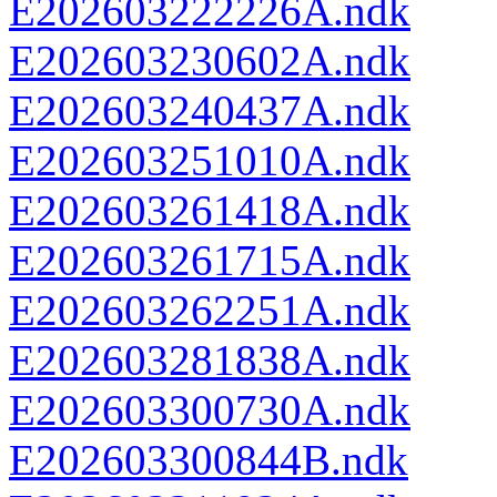
E202603222226A.ndk
E202603230602A.ndk
E202603240437A.ndk
E202603251010A.ndk
E202603261418A.ndk
E202603261715A.ndk
E202603262251A.ndk
E202603281838A.ndk
E202603300730A.ndk
E202603300844B.ndk