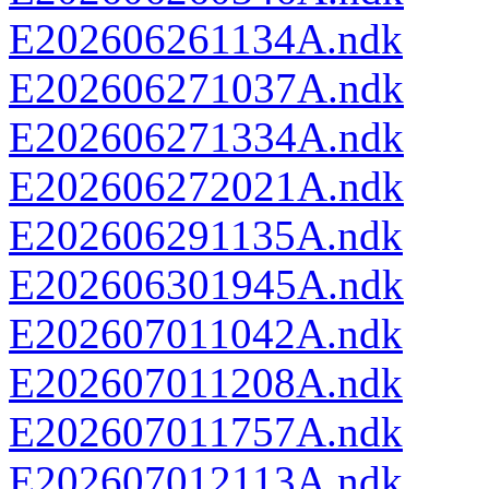
E202606261134A.ndk
E202606271037A.ndk
E202606271334A.ndk
E202606272021A.ndk
E202606291135A.ndk
E202606301945A.ndk
E202607011042A.ndk
E202607011208A.ndk
E202607011757A.ndk
E202607012113A.ndk