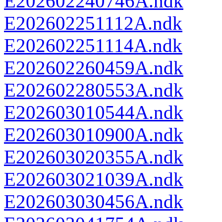
E202602240746A.ndk
E202602251112A.ndk
E202602251114A.ndk
E202602260459A.ndk
E202602280553A.ndk
E202603010544A.ndk
E202603010900A.ndk
E202603020355A.ndk
E202603021039A.ndk
E202603030456A.ndk