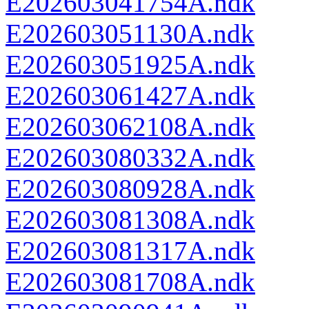
E202603041754A.ndk
E202603051130A.ndk
E202603051925A.ndk
E202603061427A.ndk
E202603062108A.ndk
E202603080332A.ndk
E202603080928A.ndk
E202603081308A.ndk
E202603081317A.ndk
E202603081708A.ndk