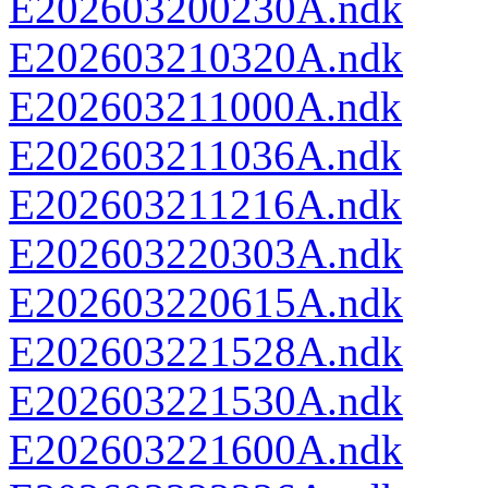
E202603200230A.ndk
E202603210320A.ndk
E202603211000A.ndk
E202603211036A.ndk
E202603211216A.ndk
E202603220303A.ndk
E202603220615A.ndk
E202603221528A.ndk
E202603221530A.ndk
E202603221600A.ndk