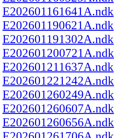
E202601161641A.ndk
E202601190621A.ndk
E202601191302A.ndk
E202601200721A.ndk
E202601211637A.ndk
E202601221242A.ndk
E202601260249A.ndk
E202601260607A.ndk
E202601260656A.ndk
E202601261706A.ndk